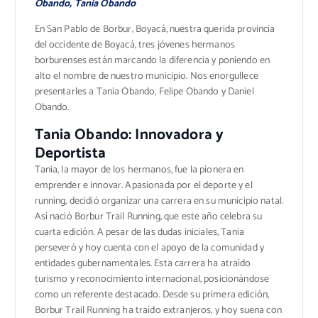
Obando, Tania Obando
En San Pablo de Borbur, Boyacá, nuestra querida provincia
del occidente de Boyacá, tres jóvenes hermanos
borburenses están marcando la diferencia y poniendo en
alto el nombre de nuestro municipio. Nos enorgullece
presentarles a Tania Obando, Felipe Obando y Daniel
Obando.
Tania Obando: Innovadora y
Deportista
Tania, la mayor de los hermanos, fue la pionera en
emprender e innovar. Apasionada por el deporte y el
running, decidió organizar una carrera en su municipio natal.
Así nació Borbur Trail Running, que este año celebra su
cuarta edición. A pesar de las dudas iniciales, Tania
perseveró y hoy cuenta con el apoyo de la comunidad y
entidades gubernamentales. Esta carrera ha atraído
turismo y reconocimiento internacional, posicionándose
como un referente destacado. Desde su primera edición,
Borbur Trail Running ha traído extranjeros, y hoy suena con