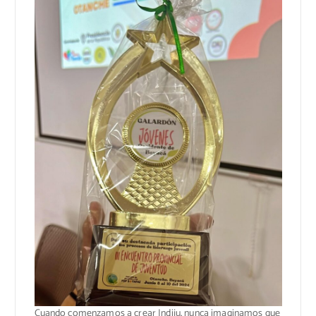
Cuando comenzamos a crear Indiju, nunca imaginamos que