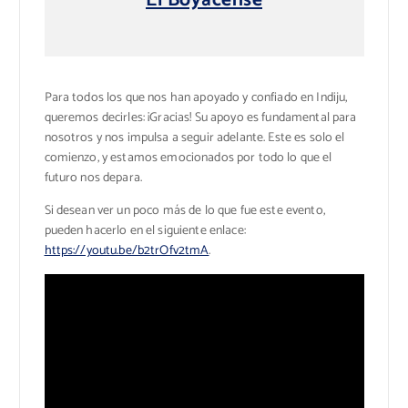
Para todos los que nos han apoyado y confiado en Indiju,
queremos decirles: ¡Gracias! Su apoyo es fundamental para
nosotros y nos impulsa a seguir adelante. Este es solo el
comienzo, y estamos emocionados por todo lo que el
futuro nos depara.
Si desean ver un poco más de lo que fue este evento,
pueden hacerlo en el siguiente enlace:
https://youtu.be/b2trOfv2tmA
.