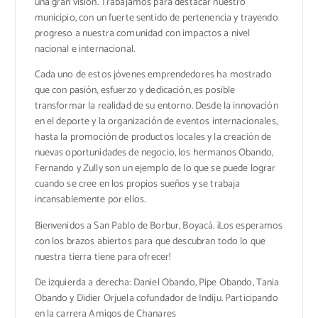
una gran visión. Trabajamos para destacar nuestro
municipio, con un fuerte sentido de pertenencia y trayendo
progreso a nuestra comunidad con impactos a nivel
nacional e internacional.
Cada uno de estos jóvenes emprendedores ha mostrado
que con pasión, esfuerzo y dedicación, es posible
transformar la realidad de su entorno. Desde la innovación
en el deporte y la organización de eventos internacionales,
hasta la promoción de productos locales y la creación de
nuevas oportunidades de negocio, los hermanos Obando,
Fernando y Zully son un ejemplo de lo que se puede lograr
cuando se cree en los propios sueños y se trabaja
incansablemente por ellos.
Bienvenidos a San Pablo de Borbur, Boyacá. ¡Los esperamos
con los brazos abiertos para que descubran todo lo que
nuestra tierra tiene para ofrecer!
De izquierda a derecha: Daniel Obando, Pipe Obando, Tania
Obando y Didier Orjuela cofundador de Indiju. Participando
en la carrera Amigos de Chanares