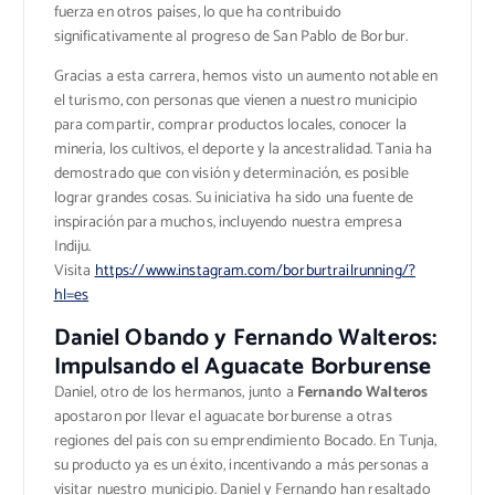
fuerza en otros países, lo que ha contribuido
significativamente al progreso de San Pablo de Borbur.
Gracias a esta carrera, hemos visto un aumento notable en
el turismo, con personas que vienen a nuestro municipio
para compartir, comprar productos locales, conocer la
minería, los cultivos, el deporte y la ancestralidad. Tania ha
demostrado que con visión y determinación, es posible
lograr grandes cosas. Su iniciativa ha sido una fuente de
inspiración para muchos, incluyendo nuestra empresa
Indiju.
Visita
https://www.instagram.com/borburtrailrunning/?
hl=es
Daniel Obando y Fernando Walteros:
Impulsando el Aguacate Borburense
Daniel, otro de los hermanos, junto a
Fernando Walteros
apostaron por llevar el aguacate borburense a otras
regiones del país con su emprendimiento Bocado. En Tunja,
su producto ya es un éxito, incentivando a más personas a
visitar nuestro municipio. Daniel y Fernando han resaltado