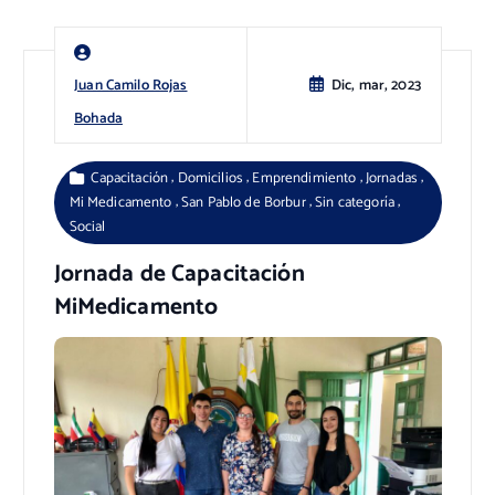
Juan Camilo Rojas
Dic, mar, 2023
Bohada
,
,
,
,
Capacitación
Domicilios
Emprendimiento
Jornadas
,
,
,
Mi Medicamento
San Pablo de Borbur
Sin categoría
Social
Jornada de Capacitación
MiMedicamento