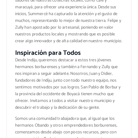
sabores de nuestras cosechas locales, como café y
maracuyá, para ofrecer una experiencia única. Desde sus
inicios, Summercé ha capturado la atención y el gusto de
muchos, representando lo mejor de nuestra tierra. Felipe y
Zully han apostado por lo artesanal, poniendo en valor
nuestros productos locales y mostrando que es posible
crear algo innovador y de alta calidad en nuestro municipio.
Inspiración para Todos
Desde Indiju, queremos destacar a estos tres jóvenes
hermanos borburenses y también a Fernando y Zully que
nos inspiran a seguir adelante. Nosotros, Juan y Didier,
fundadores de Indiju, junto con todo nuestro equipo, nos
sentimos motivados por sus logros. San Pablo de Borbur y
la provincia del occidente de Boyacá tienen mucho que
ofrecer. Invitamos a todos a visitar nuestro municipio y
descubrir el trabajo y la dedicación de su gente.
Somos una comunidad trabajadora que, al igual que los
hermanos Obando y otros emprendedores borburenses,
comenzamos desde abajo con pocos recursos, pero con