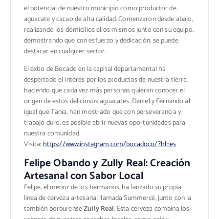
el potencial de nuestro municipio como productor de
aguacate y cacao de alta calidad. Comenzaron desde abajo,
realizando los domicilios ellos mismos junto con su equipo,
demostrando que con esfuerzo y dedicación, se puede
destacar en cualquier sector.
El éxito de Bocado en la capital departamental ha
despertado el interés por los productos de nuestra tierra,
haciendo que cada vez más personas quieran conocer el
origen de estos deliciosos aguacates. Daniel y Fernando al
igual que Tania, han mostrado que con perseverancia y
trabajo duro, es posible abrir nuevas oportunidades para
nuestra comunidad.
Visita:
https://www.instagram.com/bocadoco/?hl=es
Felipe Obando y Zully Real: Creación
Artesanal con Sabor Local
Felipe, el menor de los hermanos, ha lanzado su propia
línea de cerveza artesanal llamada Summercé, junto con la
también borburense
Zully Real
. Esta cerveza combina los