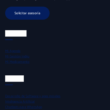
Solicitar asesoría
Productos
Mi Agenda
Mi Gestión Indiju
Mi Medicamento
Servicios
Desarrollo de Software y apps móviles
Inteligencia Artificial
Chatbots para WhatsApp