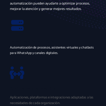
automatización pueden ayudarte a optimizar procesos,
mejorar la atención y generar mejores resultados.
Inteligencia Artificial
Automatización de procesos, asistentes virtuales y chatbots
para WhatsApp y canales digitales.
Software a la Medida
Aplicaciones, plataformas e integraciones adaptadas a las
necesidades de cada organización.