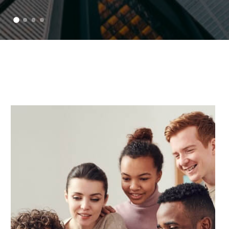
como salud, belleza, veterinarias, notarías y más, Mi Agenda
optimiza tiempos, mejora la atención al cliente y automatiza
procesos.