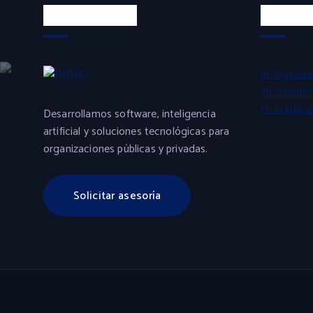
Sobre INDIJU
Produc
Mi Agenda
Mi Gestión 
Mi Medica
Desarrollamos software, inteligencia
artificial y soluciones tecnológicas para
organizaciones públicas y privadas.
Solicitar asesoría