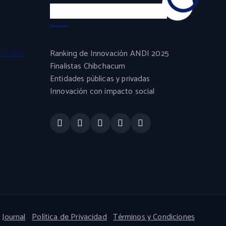
Experiencia y Confianza
móviles
Ranking de Innovación ANDI 2025
Finalistas Chibchacum
Entidades públicas y privadas
Innovación con impacto social
Journal
Política de Privacidad
Términos y Condiciones