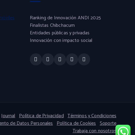
móviles
Ranking de Innovación ANDI 2025
Finalistas Chibchacum
Entidades públicas y privadas
Innovación con impacto social
Journal
Política de Privacidad
Términos y Condiciones
iento de Datos Personales
Política de Cookies
Soporte
Trabaja con nosotros