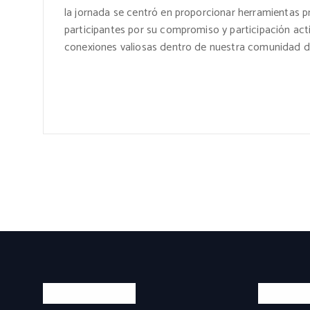
la jornada se centró en proporcionar herramientas
participantes por su compromiso y participación act
conexiones valiosas dentro de nuestra comunidad d
Sobre INDIJU
Produc