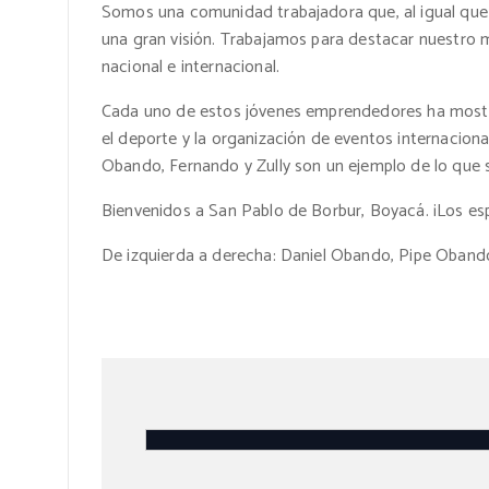
Somos una comunidad trabajadora que, al igual qu
una gran visión. Trabajamos para destacar nuestro 
nacional e internacional.
Cada uno de estos jóvenes emprendedores ha mostrad
el deporte y la organización de eventos internacion
Obando, Fernando y Zully son un ejemplo de lo que s
Bienvenidos a San Pablo de Borbur, Boyacá. ¡Los esp
De izquierda a derecha: Daniel Obando, Pipe Obando