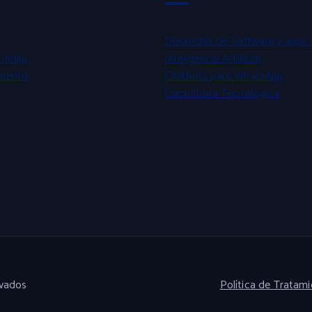
Desarrollo de Software y apps 
Indiju
Inteligencia Artificial
mento
Chatbots para WhatsApp
Consultoría Tecnológica
rvados
Política de Tratam