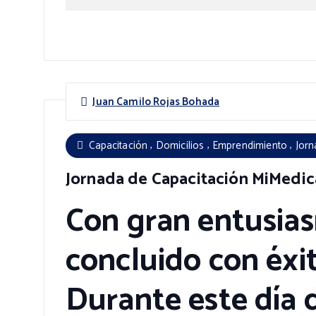
Juan Camilo Rojas Bohada
,
,
,
Capacitación
Domicilios
Emprendimiento
Jorn
Jornada de Capacitación MiMedi
Con gran entusia
concluido con éxi
Durante este día d