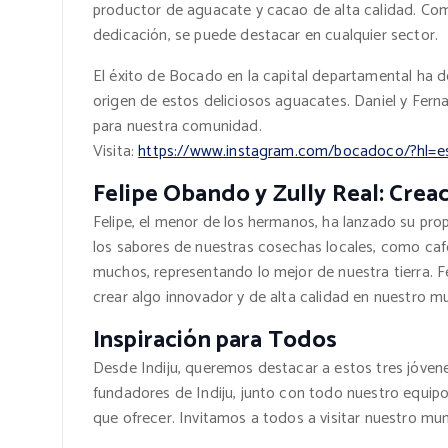
productor de aguacate y cacao de alta calidad. Com
dedicación, se puede destacar en cualquier sector.
El éxito de Bocado en la capital departamental ha d
origen de estos deliciosos aguacates. Daniel y Fern
para nuestra comunidad.
Visita:
https://www.instagram.com/bocadoco/?hl=e
Felipe Obando y Zully Real: Crea
Felipe, el menor de los hermanos, ha lanzado su pr
los sabores de nuestras cosechas locales, como café
muchos, representando lo mejor de nuestra tierra. F
crear algo innovador y de alta calidad en nuestro mu
Inspiración para Todos
Desde Indiju, queremos destacar a estos tres jóvene
fundadores de Indiju, junto con todo nuestro equip
que ofrecer. Invitamos a todos a visitar nuestro muni