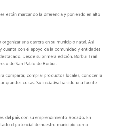
es están marcando la diferencia y poniendo en alto
 organizar una carrera en su municipio natal. Así
 hoy cuenta con el apoyo de la comunidad y entidades
destacado. Desde su primera edición, Borbur Trail
ogreso de San Pablo de Borbur.
ara compartir, comprar productos locales, conocer la
rar grandes cosas. Su iniciativa ha sido una fuente
nes del país con su emprendimiento Bocado. En
altado el potencial de nuestro municipio como