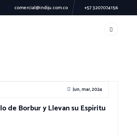
comercial@indiju.com.co
+57 3207074156
Jun, mar, 2024
de Borbur y Llevan su Espíritu