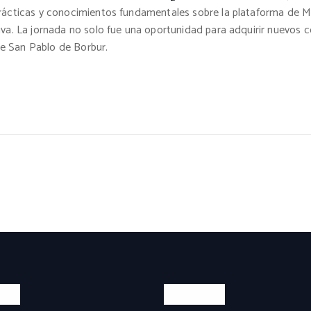
 prácticas y conocimientos fundamentales sobre la plataforma d
iva. La jornada no solo fue una oportunidad para adquirir nuevos 
e San Pablo de Borbur.
tos
Servicios