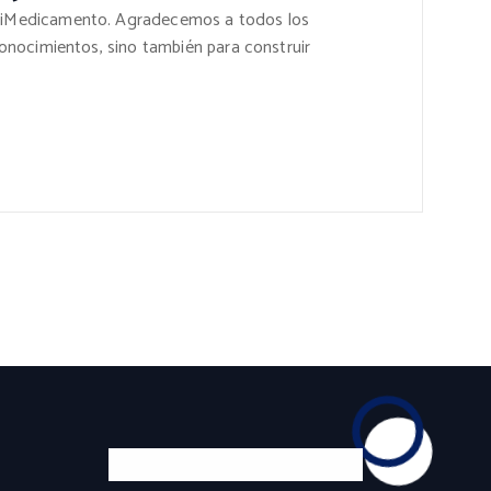
e MiMedicamento. Agradecemos a todos los
conocimientos, sino también para construir
Experiencia y Confianza