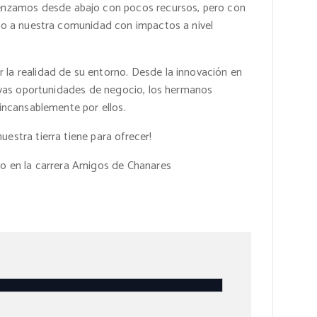
enzamos desde abajo con pocos recursos, pero con
eso a nuestra comunidad con impactos a nivel
la realidad de su entorno. Desde la innovación en
uevas oportunidades de negocio, los hermanos
incansablemente por ellos.
stra tierra tiene para ofrecer!
do en la carrera Amigos de Chanares