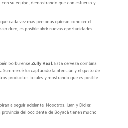
to con su equipo, demostrando que con esfuerzo y
do que cada vez más personas quieran conocer el
bajo duro, es posible abrir nuevas oportunidades
mbién borburense
Zully Real
. Esta cerveza combina
os, Summercé ha capturado la atención y el gusto de
stros productos locales y mostrando que es posible
ran a seguir adelante. Nosotros, Juan y Didier,
la provincia del occidente de Boyacá tienen mucho