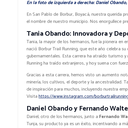
En la foto de izquierda a derecha: Daniel Obando
En San Pablo de Borbur, Boyacá, nuestra querida pr
el nombre de nuestro municipio. Nos enorgullece pr
Tania Obando: Innovadora y Depo
Tania, la mayor de los hermanos, fue la pionera en e
nació Borbur Trail Running, que este año celebra su 
gubernamentales. Esta carrera ha atraído turismo y
Running ha traído extranjeros, y hoy suena con fuerz
Gracias a esta carrera, hemos visto un aumento nota
minería, los cultivos, el deporte y la ancestralidad.
de inspiración para muchos, incluyendo nuestra empr
Visita
https://www.instagram.com/borburtrailrunnin
Daniel Obando y Fernando Walte
Daniel, otro de los hermanos, junto a
Fernando Wa
Tunja, su producto ya es un éxito, incentivando a m