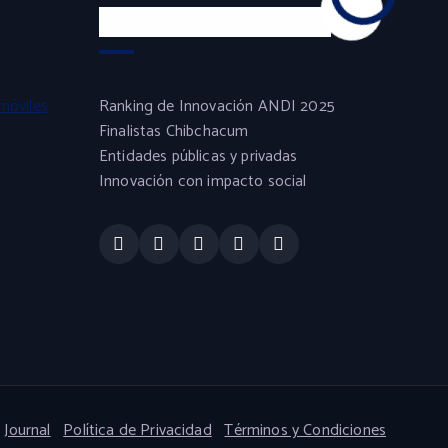
Experiencia y Confianza
móviles
Ranking de Innovación ANDI 2025
Finalistas Chibchacum
Entidades públicas y privadas
Innovación con impacto social
Journal
Política de Privacidad
Términos y Condiciones