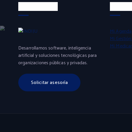
Sobre INDIJU
Produc
Mi Agenda
Mi Gestión 
Mi Medica
Desarrollamos software, inteligencia
artificial y soluciones tecnológicas para
organizaciones públicas y privadas.
Solicitar asesoría